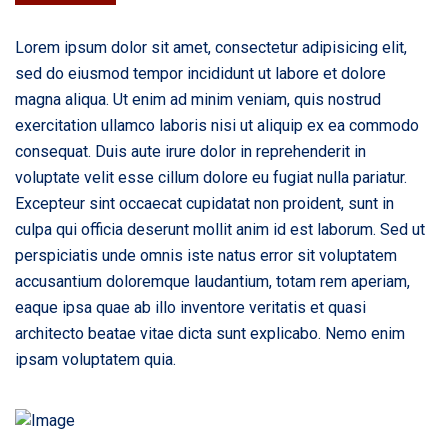
Lorem ipsum dolor sit amet, consectetur adipisicing elit,
sed do eiusmod tempor incididunt ut labore et dolore
magna aliqua. Ut enim ad minim veniam, quis nostrud
exercitation ullamco laboris nisi ut aliquip ex ea commodo
consequat. Duis aute irure dolor in reprehenderit in
voluptate velit esse cillum dolore eu fugiat nulla pariatur.
Excepteur sint occaecat cupidatat non proident, sunt in
culpa qui officia deserunt mollit anim id est laborum. Sed ut
perspiciatis unde omnis iste natus error sit voluptatem
accusantium doloremque laudantium, totam rem aperiam,
eaque ipsa quae ab illo inventore veritatis et quasi
architecto beatae vitae dicta sunt explicabo. Nemo enim
ipsam voluptatem quia.