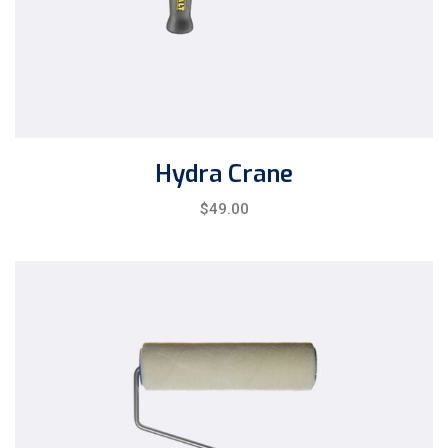
Hydra Crane
$
49.00